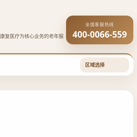
全国客服热线
400-0066-559
康复医疗为核心业务的老年服
区域选择